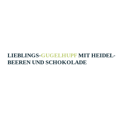
LIEBLINGS-
GUGEL­HUPF
MIT HEIDEL­
BEEREN UND SCHOKO­LADE