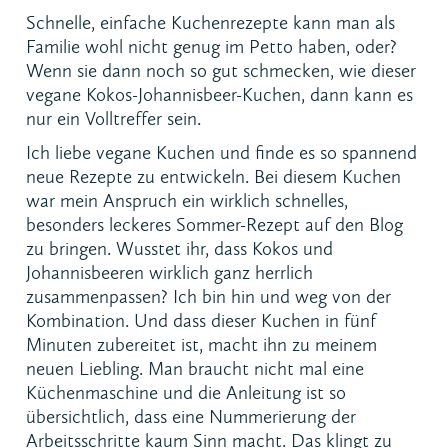
DIREKT ZUM REZEPT
Schnelle, einfache Kuchenrezepte kann man als
Familie wohl nicht genug im Petto haben, oder?
ÄHNLICHE REZEPTE
Wenn sie dann noch so gut schmecken, wie dieser
vegane Kokos-Johannisbeer-Kuchen, dann kann es
nur ein Volltreffer sein.
Ich liebe vegane Kuchen und finde es so spannend
neue Rezepte zu entwickeln. Bei diesem Kuchen
war mein Anspruch ein wirklich schnelles,
besonders leckeres Sommer-Rezept auf den Blog
zu bringen. Wusstet ihr, dass Kokos und
Johannisbeeren wirklich ganz herrlich
zusammenpassen? Ich bin hin und weg von der
Kombination. Und dass dieser Kuchen in fünf
Minuten zubereitet ist, macht ihn zu meinem
neuen Liebling. Man braucht nicht mal eine
Küchenmaschine und die Anleitung ist so
übersichtlich, dass eine Nummerierung der
Arbeitsschritte kaum Sinn macht. Das klingt zu