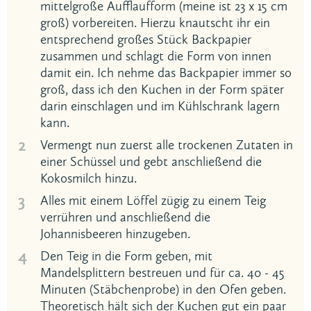
mittelgroße Aufflaufform (meine ist 23 x 15 cm
groß) vorbereiten. Hierzu knautscht ihr ein
entsprechend großes Stück Backpapier
zusammen und schlagt die Form von innen
damit ein. Ich nehme das Backpapier immer so
groß, dass ich den Kuchen in der Form später
darin einschlagen und im Kühlschrank lagern
kann.
2
Vermengt nun zuerst alle trockenen Zutaten in
einer Schüssel und gebt anschließend die
Kokosmilch hinzu.
3
Alles mit einem Löffel zügig zu einem Teig
verrühren und anschließend die
Johannisbeeren hinzugeben.
4
Den Teig in die Form geben, mit
Mandelsplittern bestreuen und für ca. 40 - 45
Minuten (Stäbchenprobe) in den Ofen geben.
Theoretisch hält sich der Kuchen gut ein paar