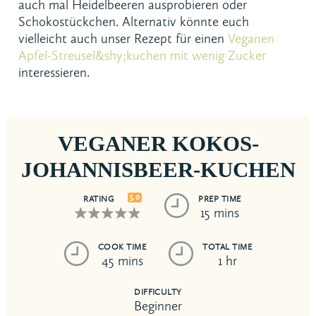
auch mal Heidelbeeren ausprobieren oder
Schokostückchen. Alternativ könnte euch
vielleicht auch unser Rezept für einen
Veganen
Apfel-Streusel&shy;kuchen mit wenig Zucker
interessieren.
VEGANER KOKOS-
JOHANNISBEER-KUCHEN
5.0
RATING
PREP TIME
15 mins
COOK TIME
TOTAL TIME
45 mins
1 hr
DIFFICULTY
Beginner