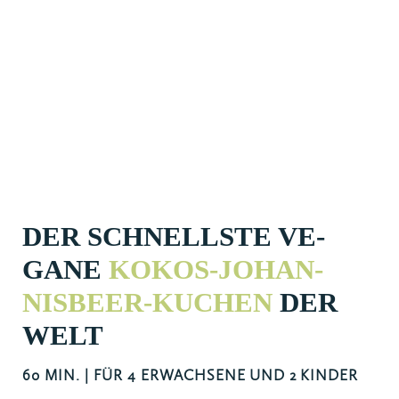
DER SCHNELLSTE VE­
GANE
KOKOS-JOHAN­
NIS­BEER-KUCHEN
DER
WELT
60 MIN. | FÜR 4 ERWACHSENE UND 2 KINDER