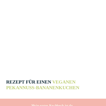
REZEPT FÜR EINEN
VEGANEN
PEKANNUSS-BANANENKUCHEN
Mein erstes Kochbuch ist da