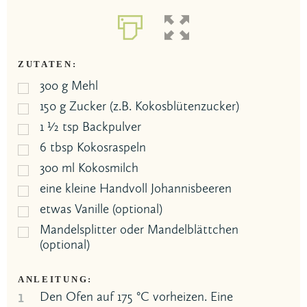
ZUTATEN:
300
g
Mehl
150
g
Zucker (z.B. Kokosblütenzucker)
1 ½
tsp
Backpulver
6
tbsp
Kokosraspeln
300
ml
Kokosmilch
eine kleine Handvoll Johannisbeeren
etwas Vanille (optional)
Mandelsplitter oder Mandelblättchen
(optional)
ANLEITUNG:
1
Den Ofen auf 175 °C vorheizen. Eine