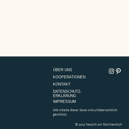
Instagram
Pinterest
ÜBER UNS
KOOPERATIONEN
KONTAKT
DATENSCHUTZ­
ERKLÄRUNG
IMPRESSUM
Alle Inhalte dieser Seite sind urheberrechtlich
geschützt.
© 2022 Neulich am Familientisch