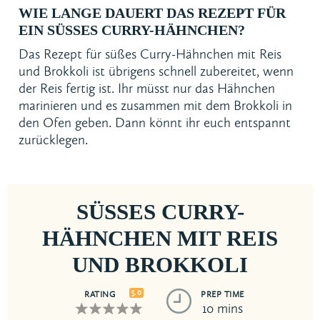
WIE LANGE DAUERT DAS REZEPT FÜR
EIN SÜSSES CURRY-HÄHNCHEN?
Das Rezept für süßes Curry-Hähnchen mit Reis
und Brokkoli ist übrigens schnell zubereitet, wenn
der Reis fertig ist. Ihr müsst nur das Hähnchen
marinieren und es zusammen mit dem Brokkoli in
den Ofen geben. Dann könnt ihr euch entspannt
zurücklegen.
SÜSSES CURRY-H
ÄHNCHEN MIT REIS U
ND BROKKOLI
5.0
RATING
PREP TIME
10 mins