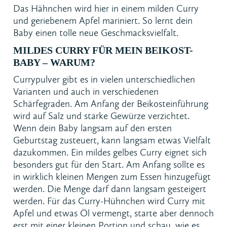
Das Hähnchen wird hier in einem milden Curry
und geriebenem Apfel mariniert. So lernt dein
Baby einen tolle neue Geschmacksvielfalt.
MILDES CURRY FÜR MEIN BEIKOST-
BABY – WARUM?
Currypulver gibt es in vielen unterschiedlichen
Varianten und auch in verschiedenen
Schärfegraden. Am Anfang der Beikosteinführung
wird auf Salz und starke Gewürze verzichtet.
Wenn dein Baby langsam auf den ersten
Geburtstag zusteuert, kann langsam etwas Vielfalt
dazukommen. Ein mildes gelbes Curry eignet sich
besonders gut für den Start. Am Anfang sollte es
in wirklich kleinen Mengen zum Essen hinzugefügt
werden. Die Menge darf dann langsam gesteigert
werden. Für das Curry-Hühnchen wird Curry mit
Apfel und etwas Öl vermengt, starte aber dennoch
erst mit einer kleinen Portion und schau, wie es