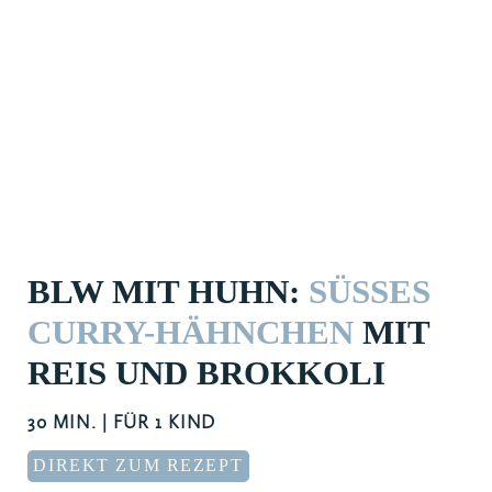
BLW MIT HUHN:
SÜSSES C
URRY-HÄHNCHEN
MIT
REIS UND BROKKOLI
30 MIN. | FÜR 1 KIND
DIREKT ZUM REZEPT