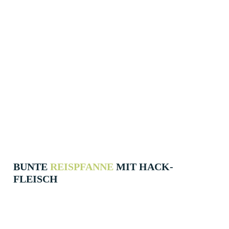
BUNTE
REIS­PFANNE
MIT HACK­
FLEISCH