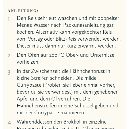
ANLEITUNG:
1
Den Reis sehr gut waschen und mit doppelter
Menge Wasser nach Packungsanleitung gar
kochen. Alternativ kann vorgekochter Reis
vom Vortag oder Blitz-Reis verwendet werden.
Dieser muss dann nur kurz erwärmt werden.
2
Den Ofen auf 200 °C Ober- und Unterhitze
vorheizen.
3
In der Zwischenzeit die Hähnchenbrust in
kleine Streifen schneiden. Die milde
Currypaste (Probier’ sie lieber einmal vorher,
bevor du sie verwendest) mit dem geriebenen
Apfel und dem Öl verrühren. Die
Hähnchenstreifen in eine Schüssel geben und
mit der Currypaste marinieren.
4
Währenddessen den Brokkoli in einzelne
Röschen schneiden, mit 2 TL Öl vermengen