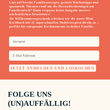
Lust auf frische Familienrezepte, geniale Küchentipps und
spannende Themen rund um die Herausforderungen am
Familientisch? Dann verpasse keine Ausgabe unseres
wöchentlichen Newsletters!
Als Willkommensgeschenk schicken wir dir unser Mini-
Kochbuch mit 11 superschnellen Nudelrezepten direkt zu –
perfekt für entspannte Kochmomente in deiner Familie.
FOLGE UNS
(UN)AUFFÄLLIG!