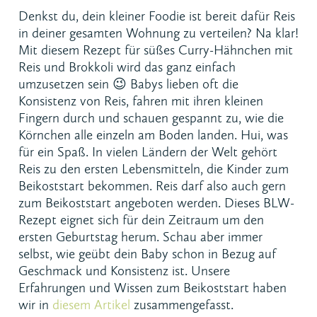
ÄHNLICHE REZEPTE
Denkst du, dein kleiner Foodie ist bereit dafür Reis
in deiner gesamten Wohnung zu verteilen? Na klar!
Mit diesem Rezept für süßes Curry-Hähnchen mit
Reis und Brokkoli wird das ganz einfach
umzusetzen sein 😉 Babys lieben oft die
Konsistenz von Reis, fahren mit ihren kleinen
Fingern durch und schauen gespannt zu, wie die
Körnchen alle einzeln am Boden landen. Hui, was
für ein Spaß. In vielen Ländern der Welt gehört
Reis zu den ersten Lebensmitteln, die Kinder zum
Beikoststart bekommen. Reis darf also auch gern
zum Beikoststart angeboten werden. Dieses BLW-
Rezept eignet sich für dein Zeitraum um den
ersten Geburtstag herum. Schau aber immer
selbst, wie geübt dein Baby schon in Bezug auf
Geschmack und Konsistenz ist. Unsere
Erfahrungen und Wissen zum Beikoststart haben
wir in
diesem Artikel
zusammengefasst.