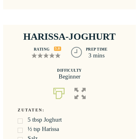
HARISSA-JOGHURT
5.0
RATING
PREP TIME
3 mins
DIFFICULTY
Beginner
ZUTATEN:
5
tbsp
Joghurt
½
tsp
Harissa
Salz