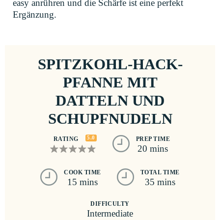
easy anrühren und die Schärfe ist eine perfekt
Ergänzung.
SPITZKOHL-HACK-
PFANNE MIT
DATTELN UND
SCHUPFNUDELN
5.0
RATING
PREP TIME
20 mins
COOK TIME
TOTAL TIME
15 mins
35 mins
DIFFICULTY
Intermediate