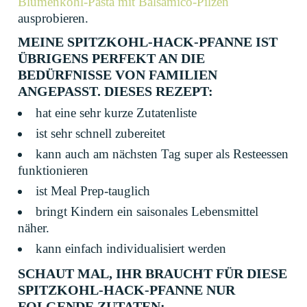
Blumenkohl-Pasta mit Balsamico-Pilzen
ausprobieren.
MEINE SPITZKOHL-HACK-PFANNE IST
ÜBRIGENS PERFEKT AN DIE
BEDÜRFNISSE VON FAMILIEN
ANGEPASST. DIESES REZEPT:
hat eine sehr kurze Zutatenliste
ist sehr schnell zubereitet
kann auch am nächsten Tag super als Resteessen
funktionieren
ist Meal Prep-tauglich
bringt Kindern ein saisonales Lebensmittel
näher.
kann einfach individualisiert werden
SCHAUT MAL, IHR BRAUCHT FÜR DIESE
SPITZKOHL-HACK-PFANNE NUR
FOLGENDE ZUTATEN: