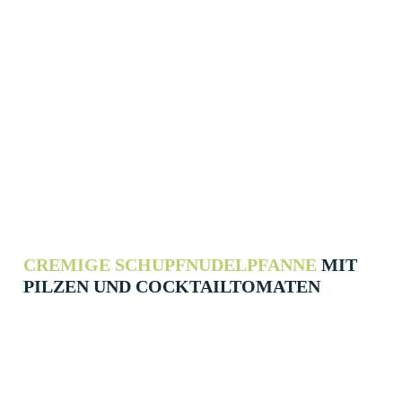
CREMIGE SCHUPF­NUDEL­PFANNE
MIT
PILZEN UND COCK­TAIL­TOMATEN