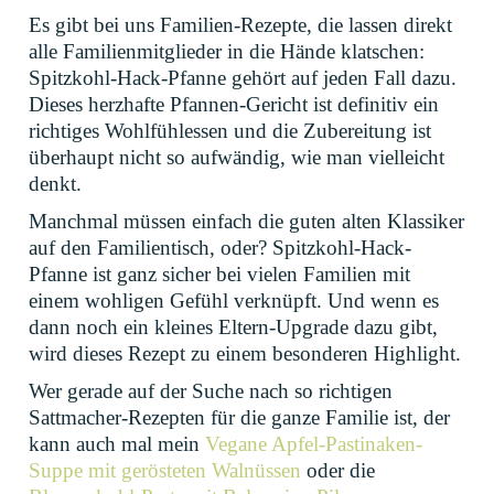
Es gibt bei uns Familien-Rezepte, die lassen direkt
ÄHNLICHE REZEPTE
alle Familienmitglieder in die Hände klatschen:
Spitzkohl-Hack-Pfanne gehört auf jeden Fall dazu.
Dieses herzhafte Pfannen-Gericht ist definitiv ein
richtiges Wohlfühlessen und die Zubereitung ist
überhaupt nicht so aufwändig, wie man vielleicht
denkt.
Manchmal müssen einfach die guten alten Klassiker
auf den Familientisch, oder? Spitzkohl-Hack-
Pfanne ist ganz sicher bei vielen Familien mit
einem wohligen Gefühl verknüpft. Und wenn es
dann noch ein kleines Eltern-Upgrade dazu gibt,
wird dieses Rezept zu einem besonderen Highlight.
Wer gerade auf der Suche nach so richtigen
Sattmacher-Rezepten für die ganze Familie ist, der
kann auch mal mein
Vegane Apfel-Pastinaken-
Suppe mit gerösteten Walnüssen
oder die