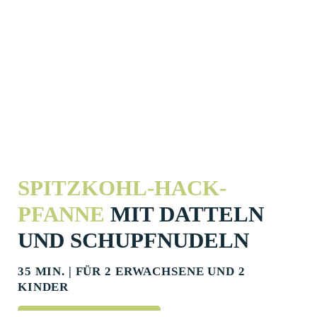
SPITZKOHL-HACK-
PFANNE
MIT DATTELN
UND SCHUPF­NUDELN
35 MIN. | FÜR 2 ERWACHSENE UND 2
KINDER
DIREKT ZUM REZEPT