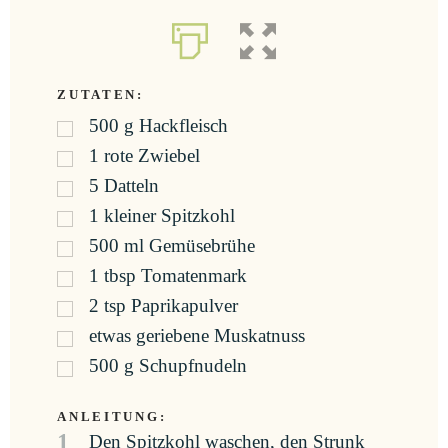
ZUTATEN:
500
g
Hackfleisch
1
rote Zwiebel
5
Datteln
1
kleiner Spitzkohl
500
ml
Gemüsebrühe
1
tbsp
Tomatenmark
2
tsp
Paprikapulver
etwas geriebene Muskatnuss
500
g
Schupfnudeln
ANLEITUNG:
1
Den Spitzkohl waschen, den Strunk