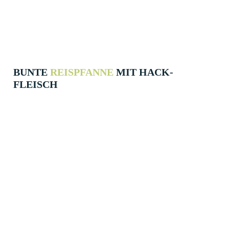
BUNTE
REIS­PFANNE
MIT HACK­
FLEISCH