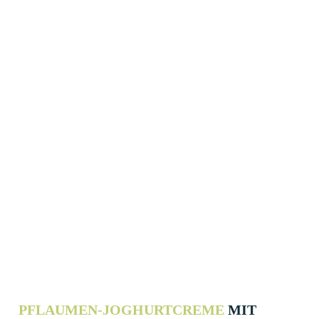
PFLAUMEN-JOGHURT­CREME
MIT