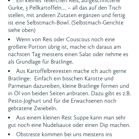
Ein kleines Tellerchen Reis, aufgeschnittene
Gurke, 3 Pellkartoffeln… – all das auf den Tisch
stellen, mit anderen Zutaten ergänzen und fertig
ist eine Selbstmach-Bowl. (Selbstmach-Gerichte
siehe oben)
Wenn von Reis oder Couscous noch eine
größere Portion übrig ist, mache ich daraus am
nächsten Tag meistens einen Salat oder nehme es
als Grundlage für Bratlinge.
Aus Kartoffelbreiresten mache ich auch gerne
Bratlinge: Einfach ein bisschen Karotte und
Parmesan dazureiben, kleine Bratlinge formen und
in Öl von beiden Seiten anbraten. Dazu gibt es z.B.
Pesto-Joghurt und für die Erwachsenen noch
gebratene Zwiebeln.
Aus einem kleinen Rest Suppe kann man sehr
gut noch eine Nudelsauce oder einen Dip machen.
Obstreste kommen bei uns meistens ins