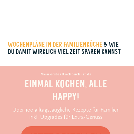
WOCHENPLÄNE IN DER FAMILIEN­KÜCHE
& WIE
DU DAMIT WIRK­LICH VIEL ZEIT SPAREN KANNST
Mein erstes Kochbuch ist da
EINMAL KOCHEN, ALLE
HAPPY!
Über 100 alltagstaugliche Rezepte für Familien
inkl. Upgrades für Extra-Genuss