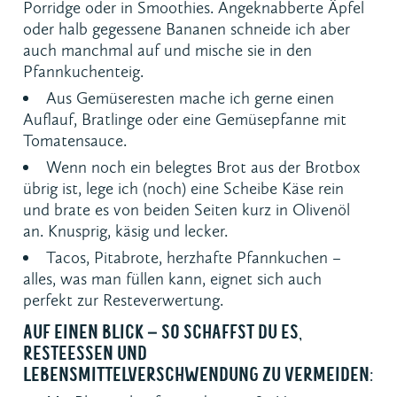
Porridge oder in Smoothies. Angeknabberte Äpfel
oder halb gegessene Bananen schneide ich aber
auch manchmal auf und mische sie in den
Pfannkuchenteig.
Aus Gemüseresten mache ich gerne einen
Auflauf, Bratlinge oder eine Gemüsepfanne mit
Tomatensauce.
Wenn noch ein belegtes Brot aus der Brotbox
übrig ist, lege ich (noch) eine Scheibe Käse rein
und brate es von beiden Seiten kurz in Olivenöl
an. Knusprig, käsig und lecker.
Tacos, Pitabrote, herzhafte Pfannkuchen –
alles, was man füllen kann, eignet sich auch
perfekt zur Resteverwertung.
AUF EINEN BLICK – SO SCHAFFST DU ES,
RESTEESSEN UND
LEBENSMITTELVERSCHWENDUNG ZU VERMEIDEN: