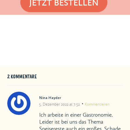
JETZT BESTELLEN
2 KOMMENTARE
Nina Hayder
5. Dezember 2022 at 7:52
Kommentieren
Ich arbeite in einer Gastronomie.
Leider ist bei uns das Thema
Speisereste auch ein großes. Schade,