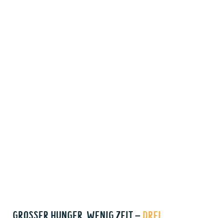
GROSSER HUNGER, WENIG ZEIT –
DREI