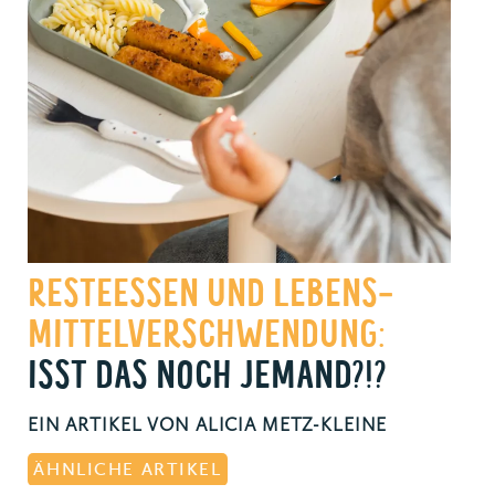
RESTEESSEN UND LEBENS­
MITTEL­VERSCHWEN­DUNG:
ISST DAS NOCH JEMAND?!?
EIN ARTIKEL VON ALICIA METZ-KLEINE
ÄHNLICHE ARTIKEL