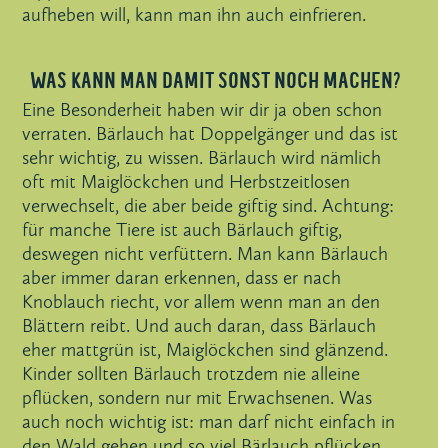
aufheben will, kann man ihn auch einfrieren.
WAS KANN MAN DAMIT SONST NOCH MACHEN?
Eine Besonderheit haben wir dir ja oben schon
verraten. Bärlauch hat Doppelgänger und das ist
sehr wichtig, zu wissen. Bärlauch wird nämlich
oft mit Maiglöckchen und Herbstzeitlosen
verwechselt, die aber beide giftig sind. Achtung:
für manche Tiere ist auch Bärlauch giftig,
deswegen nicht verfüttern. Man kann Bärlauch
aber immer daran erkennen, dass er nach
Knoblauch riecht, vor allem wenn man an den
Blättern reibt. Und auch daran, dass Bärlauch
eher mattgrün ist, Maiglöckchen sind glänzend.
Kinder sollten Bärlauch trotzdem nie alleine
pflücken, sondern nur mit Erwachsenen. Was
auch noch wichtig ist: man darf nicht einfach in
den Wald gehen und so viel Bärlauch pflücken,