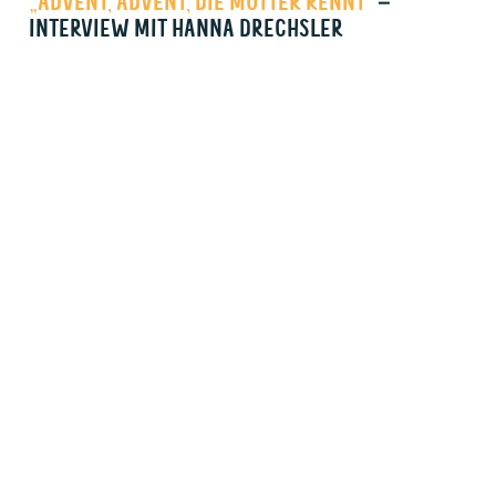
„ADVENT, ADVENT, DIE MUTTER RENNT“
–
INTERVIEW MIT HANNA DRECHSLER