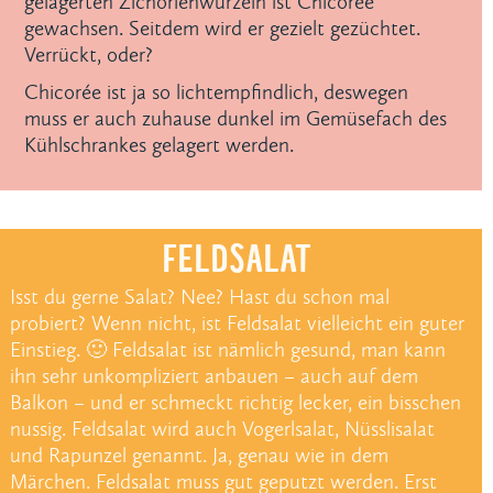
gelagerten Zichorienwurzeln ist Chicorée
gewachsen. Seitdem wird er gezielt gezüchtet.
Verrückt, oder?
Chicorée ist ja so lichtempfindlich, deswegen
muss er auch zuhause dunkel im Gemüsefach des
Kühlschrankes gelagert werden.
FELDSALAT
Isst du gerne Salat? Nee? Hast du schon mal
probiert? Wenn nicht, ist Feldsalat vielleicht ein guter
Einstieg. 🙂 Feldsalat ist nämlich gesund, man kann
ihn sehr unkompliziert anbauen – auch auf dem
Balkon – und er schmeckt richtig lecker, ein bisschen
nussig. Feldsalat wird auch Vogerlsalat, Nüsslisalat
und Rapunzel genannt. Ja, genau wie in dem
Märchen. Feldsalat muss gut geputzt werden. Erst