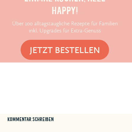
HAPPY!
Über 100 alltagstaugliche Rezepte für Familien
inkl. Upgrades für Extra-Genuss
JETZT BESTELLEN
KOMMENTAR SCHREIBEN