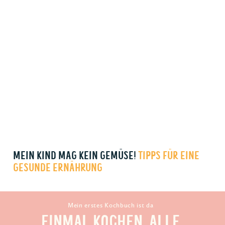
MEIN KIND MAG KEIN GEMÜSE!
TIPPS FÜR EINE
GESUNDE ERNÄHRUNG
Mein erstes Kochbuch ist da
EINMAL KOCHEN, ALLE