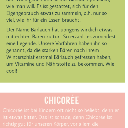
wie man will. Es ist gestattet, sich für den
Eigengebrauch etwas zu sammeln, d.h. nur so
viel, wie ihr für ein Essen braucht.
Der Name Bärlauch hat übrigens wirklich etwas
mit echten Bären zu tun. So erzählt es zumindest
eine Legende. Unsere Vorfahren haben ihn so
genannt, da die starken Bären nach ihrem
Winterschlaf erstmal Bärlauch gefressen haben,
um Vitamine und Nährstoffe zu bekommen. Wie
cool!
CHICORÉE
Chicorée ist bei Kindern oft nicht so beliebt, denn er
ist etwas bitter. Das ist schade, denn Chicorée ist
richtig gut für unseren Körper, vor allem die