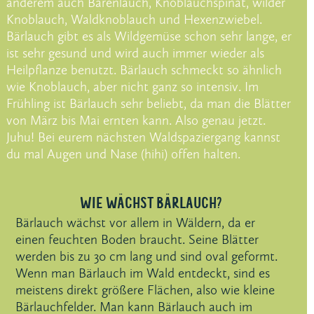
anderem auch Bärenlauch,
Knoblauchspinat, wilder
Knoblauch, Waldknoblauch und Hexenzwiebel.
Bärlauch gibt es als Wildgemüse schon sehr lange, er
ist sehr gesund und wird auch immer wieder als
Heilpflanze benutzt. Bärlauch schmeckt so ähnlich
wie Knoblauch, aber nicht ganz so intensiv. Im
Frühling ist Bärlauch sehr beliebt, da man die Blätter
von März bis Mai ernten kann. Also genau jetzt.
Juhu! Bei eurem nächsten Waldspaziergang kannst
du mal Augen und Nase (hihi) offen halten.
WIE WÄCHST BÄRLAUCH?
Bärlauch wächst vor allem in Wäldern, da er
einen feuchten Boden braucht. Seine Blätter
werden bis zu 30 cm lang und sind oval geformt.
Wenn man Bärlauch im Wald entdeckt, sind es
meistens direkt größere Flächen, also wie kleine
Bärlauchfelder. Man kann Bärlauch auch im