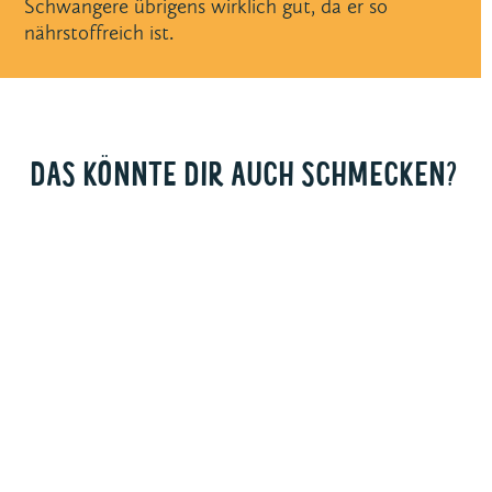
Schwangere übrigens wirklich gut, da er so
nährstoffreich ist.
DAS KÖNNTE DIR AUCH SCHMECKEN?