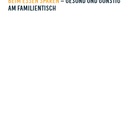
BEIM ESSEN SPAREN
– GESUND UND GÜNSTIG
AM FAMILIENTISCH