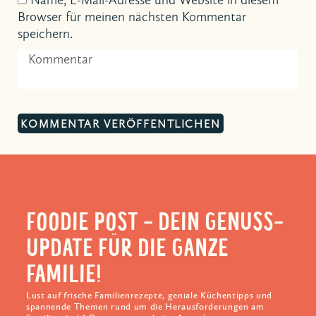
Browser für meinen nächsten Kommentar
speichern.
FOODIE POST - DEIN GENUSS-
UPDATE FÜR DIE GANZE
FAMILIE!
Lust auf frische Familienrezepte, geniale Küchentipps und
spannende Themen rund um die Herausforderungen am