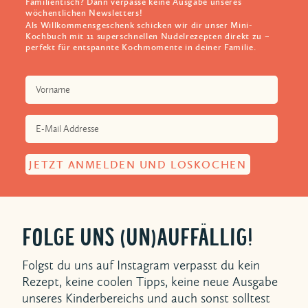
Familientisch? Dann verpasse keine Ausgabe unseres
wöchentlichen Newsletters!
Als Willkommensgeschenk schicken wir dir unser Mini-
Kochbuch mit 11 superschnellen Nudelrezepten direkt zu –
perfekt für entspannte Kochmomente in deiner Familie.
FOLGE UNS (UN)AUFFÄLLIG!
Folgst du uns auf Instagram verpasst du kein
Rezept, keine coolen Tipps, keine neue Ausgabe
unseres Kinderbereichs und auch sonst solltest