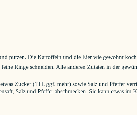
und putzen. Die Kartoffeln und die Eier wie gewohnt koch
 feine Ringe schneiden. Alle anderen Zutaten in der gewün
, etwas Zucker (1TL ggf. mehr) sowie Salz und Pfeffer ver
nensaft, Salz und Pfeffer abschmecken. Sie kann etwas im 