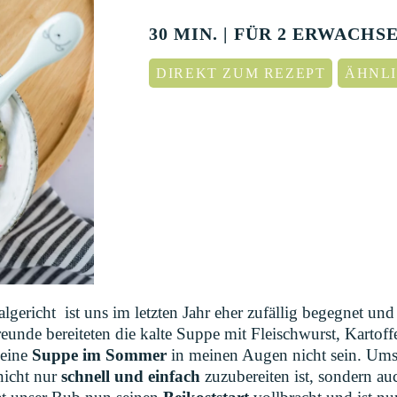
30 MIN. | FÜR 2 ERWACHS
DIREKT ZUM REZEPT
ÄHNLI
lgericht ist uns im letzten Jahr eher zufällig begegnet un
de bereiteten die kalte Suppe mit Fleischwurst, Kartoff
 eine
Suppe im Sommer
in meinen Augen nicht sein. Umso
nicht nur
schnell und einfach
zuzubereiten ist, sondern au