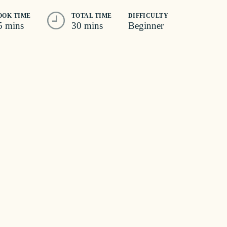
OOK TIME
TOTAL TIME
DIFFICULTY
5 mins
30 mins
Beginner