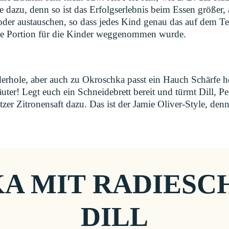
 dazu, denn so ist das Erfolgserlebnis beim Essen größer, 
der austauschen, so dass jedes Kind genau das auf dem Tel
die Portion für die Kinder weggenommen wurde.
derhole, aber auch zu Okroschka passt ein Hauch Schärfe h
uter! Legt euch ein Schneidebrett bereit und türmt Dill, Pe
tzer Zitronensaft dazu. Das ist der Jamie Oliver-Style, de
 MIT RADIESCH
DILL