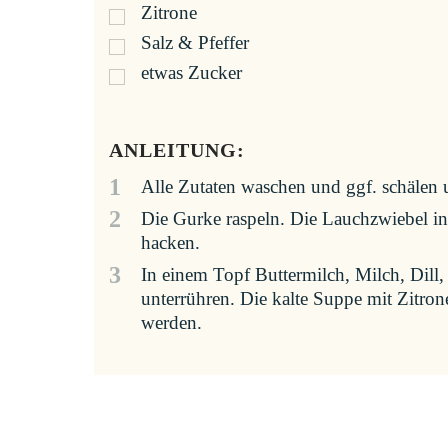
Zitrone
Salz & Pfeffer
etwas Zucker
ANLEITUNG:
1
Alle Zutaten waschen und ggf. schälen 
2
Die Gurke raspeln. Die Lauchzwiebel in
hacken.
3
In einem Topf Buttermilch, Milch, Dill
unterrühren. Die kalte Suppe mit Zitro
werden.