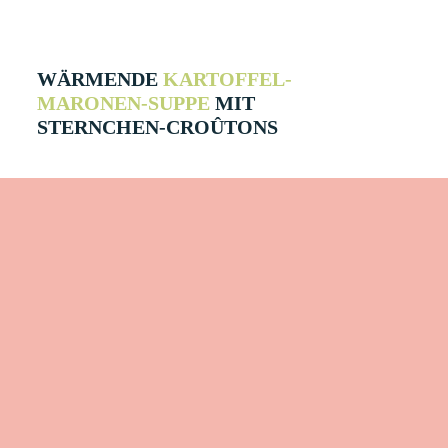
WÄRMENDE
KARTOFFEL-
MARONEN-SUPPE
MIT
STERNCHEN-CROÛTONS